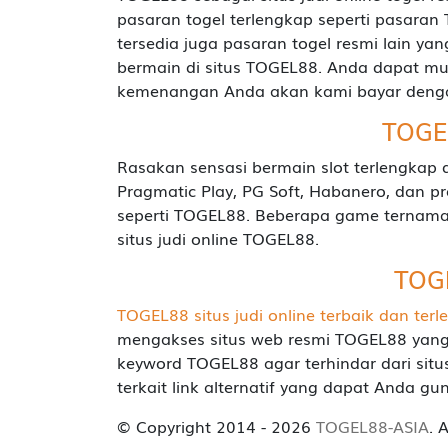
pasaran togel terlengkap seperti pasaran 
tersedia juga pasaran togel resmi lain 
bermain di situs TOGEL88. Anda dapat mu
kemenangan Anda akan kami bayar denga
TOGE
Rasakan sensasi bermain slot terlengkap 
Pragmatic Play, PG Soft, Habanero, dan pr
seperti TOGEL88. Beberapa game ternama s
situs judi online TOGEL88.
TOG
TOGEL88 situs judi online terbaik dan ter
mengakses situs web resmi TOGEL88 yang 
keyword TOGEL88 agar terhindar dari si
terkait link alternatif yang dapat Anda 
© Copyright 2014 - 2026
TOGEL88-ASIA
. 