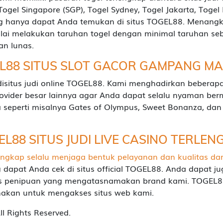
Togel Singapore (SGP), Togel Sydney, Togel Jakarta, Tog
yang hanya dapat Anda temukan di situs TOGEL88. Menang
lai melakukan taruhan togel dengan minimal taruhan se
n lunas.
L88 SITUS SLOT GACOR GAMPANG M
disitus judi online TOGEL88. Kami menghadirkan beberapa 
ovider besar lainnya agar Anda dapat selalu nyaman berma
eperti misalnya Gates of Olympus, Sweet Bonanza, dan s
EL88 SITUS JUDI LIVE CASINO TERLEN
lengkap selalu menjaga bentuk pelayanan dan kualitas dari
dapat Anda cek di situs official TOGEL88. Anda dapat j
tus penipuan yang mengatasnamakan brand kami. TOGEL88
gunakan untuk mengakses situs web kami.
All Rights Reserved.