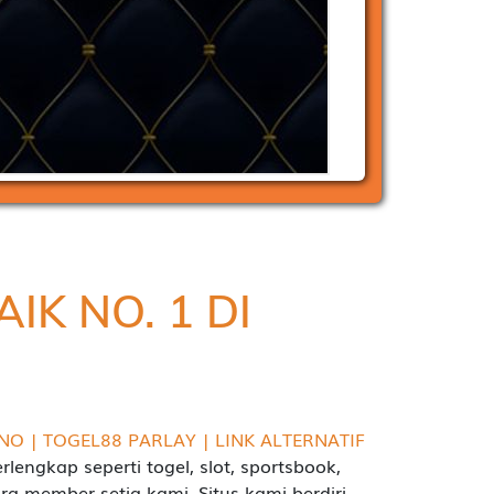
|
|
na Togel88
RTP Slots
Bukti JP
IK NO. 1 DI
NO |
TOGEL88 PARLAY |
LINK ALTERNATIF
lengkap seperti togel, slot, sportsbook,
 member setia kami. Situs kami berdiri