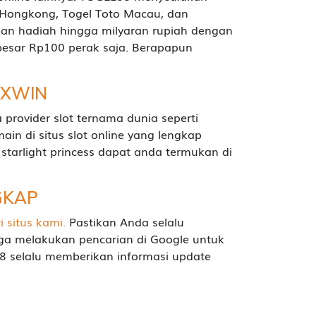
el Hongkong, Togel Toto Macau, dan
kan hadiah hingga milyaran rupiah dengan
besar Rp100 perak saja. Berapapun
AXWIN
provider slot ternama dunia seperti
in di situs slot online yang lengkap
tarlight princess dapat anda termukan di
GKAP
 situs kami.
Pastikan Anda selalu
uga melakukan pencarian di Google untuk
 selalu memberikan informasi update