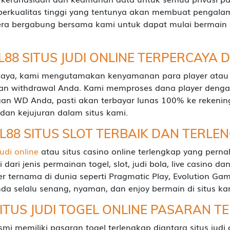
i berkualitas tinggi yang tentunya akan membuat penga
Segera bergabung bersama kami untuk dapat mulai bermai
88 SITUS JUDI ONLINE TERPERCAYA D
aya, kami mengutamakan kenyamanan para player atau p
 dan withdrawal Anda. Kami memproses dana player deng
n WD Anda, pasti akan terbayar lunas 100% ke rekening
dan kejujuran dalam situs kami.
L88 SITUS SLOT TERBAIK DAN TERLE
udi online
atau situs casino online terlengkap yang pern
ari jenis permainan togel, slot, judi bola, live casino 
r ternama di dunia seperti Pragmatic Play, Evolution Gami
Anda selalu senang, nyaman, dan enjoy bermain di situs ka
ITUS JUDI TOGEL ONLINE PASARAN 
esmi memiliki pasaran togel terlengkap diantara situs jud